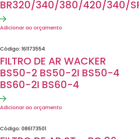
BR320/340/380/420/340/S
Adicionar ao orçamento
Código: 161173554
FILTRO DE AR WACKER
BS50-2 BS50-2I BS50-4
BS60-2I BS60-4
Adicionar ao orçamento
Código: 086173501