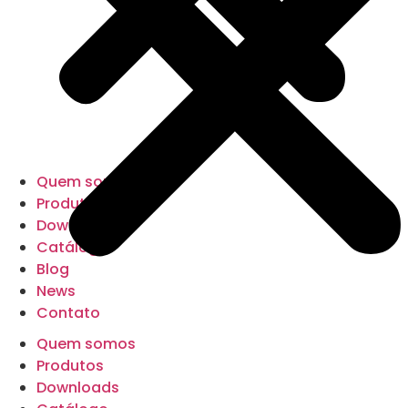
Quem somos
Produtos
Downloads
Catálogo
Blog
News
Contato
Quem somos
Produtos
Downloads