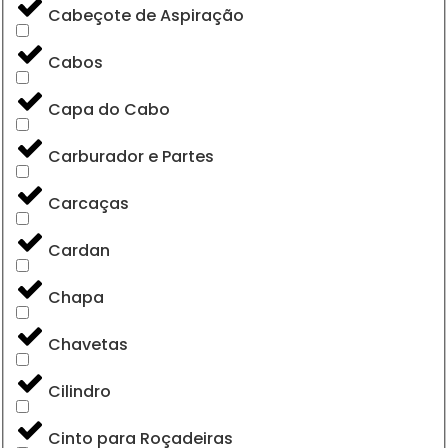
Cabeçote de Aspiração
Cabos
Capa do Cabo
Carburador e Partes
Carcaças
Cardan
Chapa
Chavetas
Cilindro
Cinto para Roçadeiras