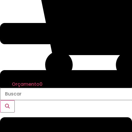
Orçamento
0