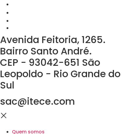
Avenida Feitoria, 1265.
Bairro Santo André.
CEP - 93042-651 São
Leopoldo - Rio Grande do
Sul
sac@itece.com
Quem somos