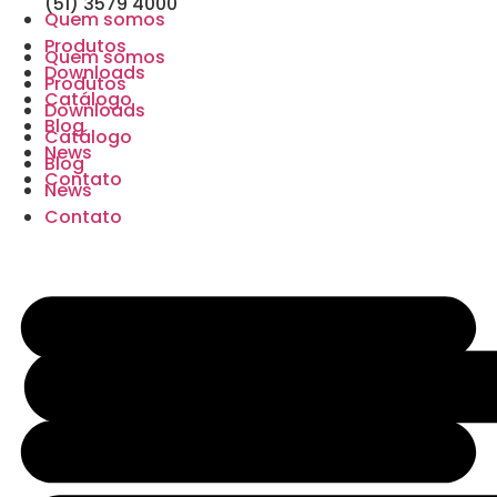
(51) 3579 4000
Quem somos
Produtos
Quem somos
Downloads
Produtos
Catálogo
Downloads
Blog
Catálogo
News
Blog
Contato
News
Contato