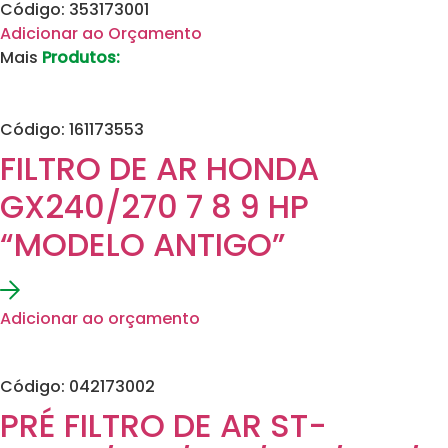
Código: 353173001
Adicionar ao Orçamento
Mais
Produtos:
Código: 161173553
FILTRO DE AR HONDA
GX240/270 7 8 9 HP
“MODELO ANTIGO”
Adicionar ao orçamento
Código: 042173002
PRÉ FILTRO DE AR ST-