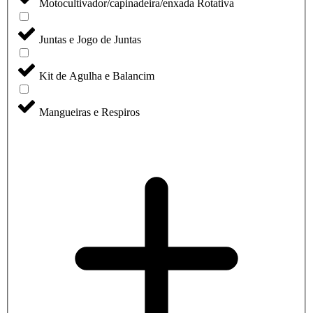
Motocultivador/capinadeira/enxada Rotativa
Juntas e Jogo de Juntas
Kit de Agulha e Balancim
Mangueiras e Respiros