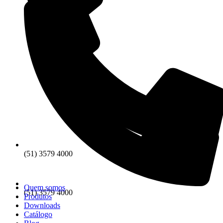
(51) 3579 4000
Quem somos
(51) 3579 4000
Produtos
Downloads
Catálogo