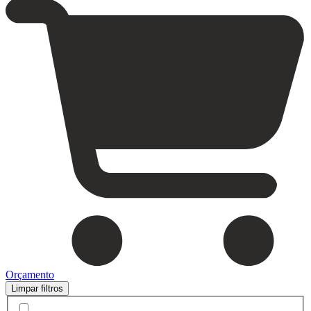
Orçamento
Limpar filtros