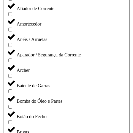
Afiador de Corrente
Amortecedor
Anéis / Arruelas
Aparador / Segurança da Corrente
Archer
Batente de Garras
Bomba do Óleo e Partes
Botão do Fecho
Briggs