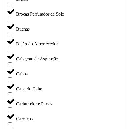
Brocas Perfurador de Solo
Buchas
Bujão do Amortecedor
Cabeçote de Aspiração
Cabos
Capa do Cabo
Carburador e Partes
Carcaças