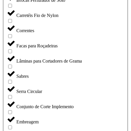
Brocas Perfurador de Solo
Carretéis Fio de Nylon
Correntes
Facas para Roçadeiras
Lâminas para Cortadores de Grama
Sabres
Serra Circular
Conjunto de Corte Implemento
Embreagem