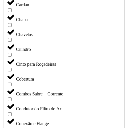
Cardan
Chapa
Chavetas
Cilindro
Cinto para Roçadeiras
Cobertura
Combos Sabre + Corrente
Condutor do Filtro de Ar
Conexão e Flange