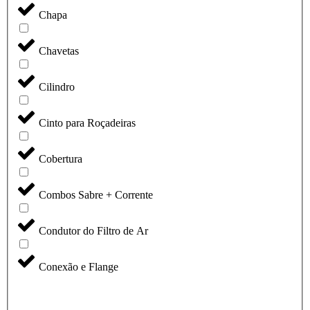
Chapa
Chavetas
Cilindro
Cinto para Roçadeiras
Cobertura
Combos Sabre + Corrente
Condutor do Filtro de Ar
Conexão e Flange