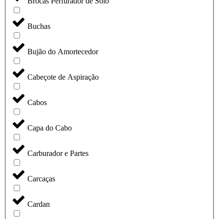
Brocas Perfurador de Solo
Buchas
Bujão do Amortecedor
Cabeçote de Aspiração
Cabos
Capa do Cabo
Carburador e Partes
Carcaças
Cardan