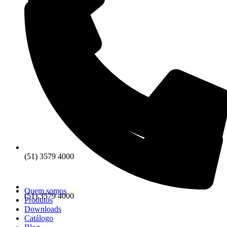
(51) 3579 4000
Quem somos
(51) 3579 4000
Produtos
Downloads
Catálogo