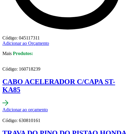
Código: 045117311
Adicionar ao Orçamento
Mais
Produtos:
Código: 160718239
CABO ACELERADOR C/CAPA ST-
KA85
Adicionar ao orçamento
Código: 630810161
TRAVA DO PINO DO PISTAO HONDA