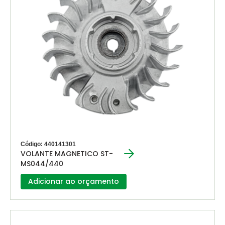
Código: 440141301
VOLANTE MAGNETICO ST-
MS044/440
Adicionar ao orçamento