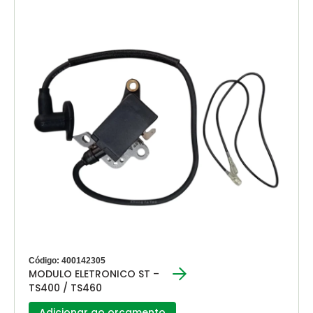
Código: 400142305
MODULO ELETRONICO ST –
TS400 / TS460
Adicionar ao orçamento