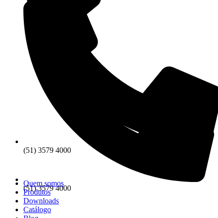
(51) 3579 4000
Quem somos
(51) 3579 4000
Produtos
Downloads
Catálogo