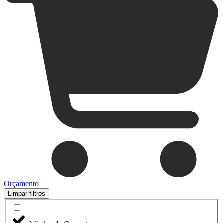
Orçamento
Limpar filtros