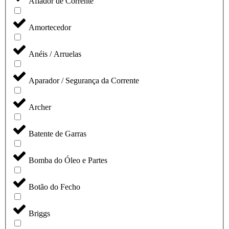
Afiador de Corrente
Amortecedor
Anéis / Arruelas
Aparador / Segurança da Corrente
Archer
Batente de Garras
Bomba do Óleo e Partes
Botão do Fecho
Briggs