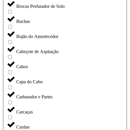
Brocas Perfurador de Solo
Buchas
Bujão do Amortecedor
Cabeçote de Aspiração
Cabos
Capa do Cabo
Carburador e Partes
Carcaças
Cardan