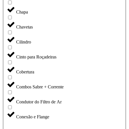
Chapa
Chavetas
Cilindro
Cinto para Roçadeiras
Cobertura
Combos Sabre + Corrente
Condutor do Filtro de Ar
Conexão e Flange