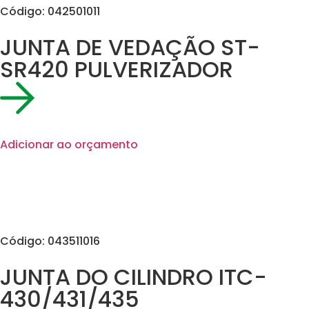
Código: 042501011
JUNTA DE VEDAÇÃO ST-
SR420 PULVERIZADOR
Adicionar ao orçamento
Código: 043511016
JUNTA DO CILINDRO ITC-
430/431/435