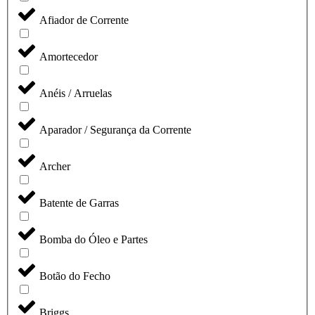
Afiador de Corrente
Amortecedor
Anéis / Arruelas
Aparador / Segurança da Corrente
Archer
Batente de Garras
Bomba do Óleo e Partes
Botão do Fecho
Briggs