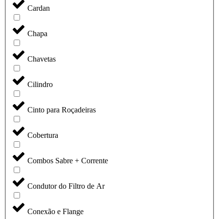
Cardan
Chapa
Chavetas
Cilindro
Cinto para Roçadeiras
Cobertura
Combos Sabre + Corrente
Condutor do Filtro de Ar
Conexão e Flange