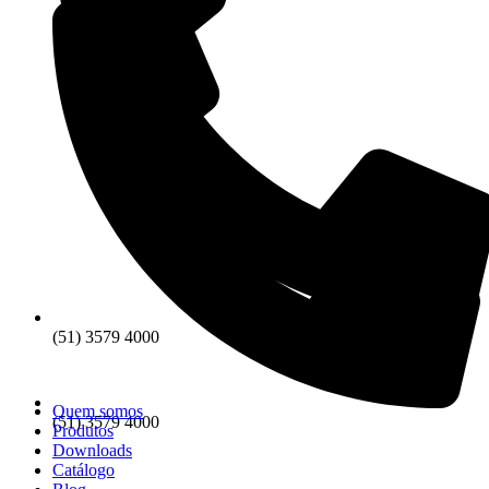
(51) 3579 4000
Quem somos
(51) 3579 4000
Produtos
Downloads
Catálogo