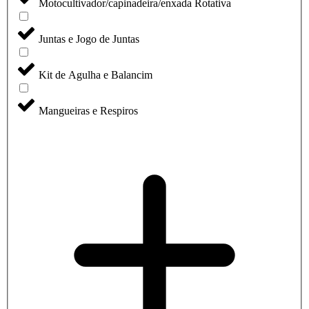
Motocultivador/capinadeira/enxada Rotativa
Juntas e Jogo de Juntas
Kit de Agulha e Balancim
Mangueiras e Respiros