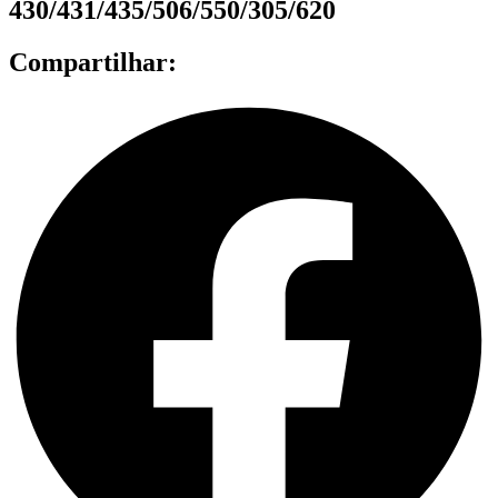
430/431/435/506/550/305/620
Compartilhar: