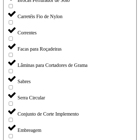
Brocas Perfurador de Solo
Carretéis Fio de Nylon
Correntes
Facas para Roçadeiras
Lâminas para Cortadores de Grama
Sabres
Serra Circular
Conjunto de Corte Implemento
Embreagem