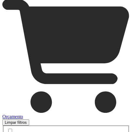
Orçamento
Limpar filtros