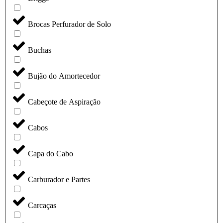
Brocas Perfurador de Solo
Buchas
Bujão do Amortecedor
Cabeçote de Aspiração
Cabos
Capa do Cabo
Carburador e Partes
Carcaças