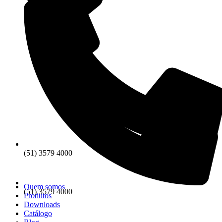
(51) 3579 4000
Quem somos
(51) 3579 4000
Produtos
Downloads
Catálogo