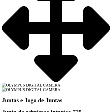
Juntas e Jogo de Juntas
Junta da admissao intertec-725