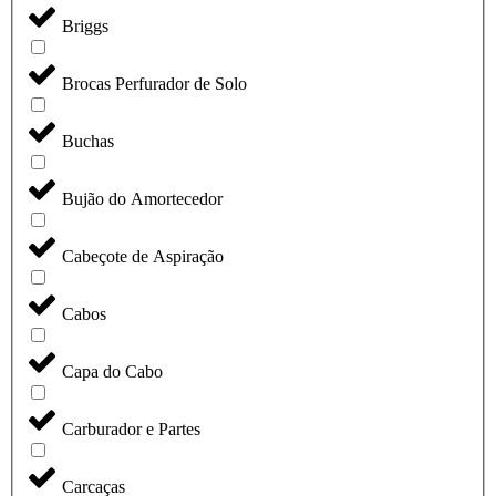
Briggs
Brocas Perfurador de Solo
Buchas
Bujão do Amortecedor
Cabeçote de Aspiração
Cabos
Capa do Cabo
Carburador e Partes
Carcaças