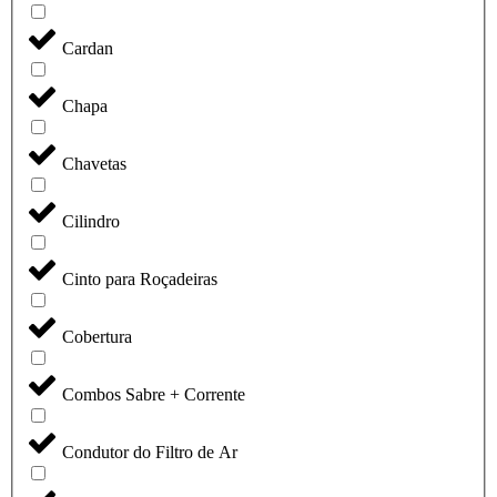
Cardan
Chapa
Chavetas
Cilindro
Cinto para Roçadeiras
Cobertura
Combos Sabre + Corrente
Condutor do Filtro de Ar