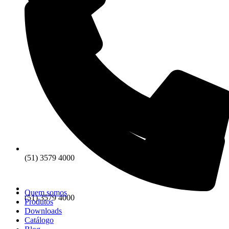
(51) 3579 4000
Quem somos
(51) 3579 4000
Produtos
Downloads
Catálogo