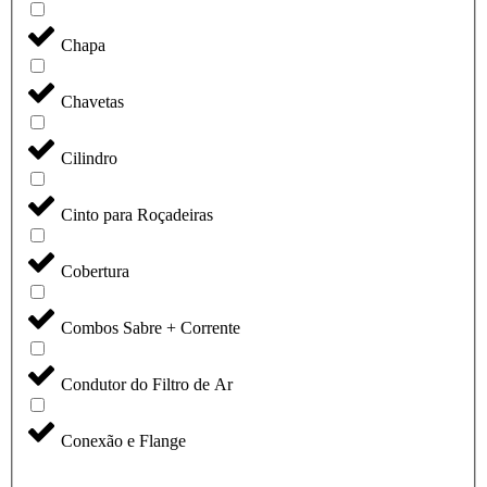
Chapa
Chavetas
Cilindro
Cinto para Roçadeiras
Cobertura
Combos Sabre + Corrente
Condutor do Filtro de Ar
Conexão e Flange