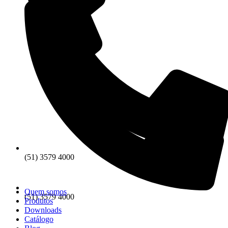
(51) 3579 4000
Quem somos
(51) 3579 4000
Produtos
Downloads
Catálogo