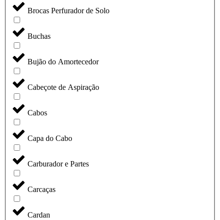
Brocas Perfurador de Solo
Buchas
Bujão do Amortecedor
Cabeçote de Aspiração
Cabos
Capa do Cabo
Carburador e Partes
Carcaças
Cardan