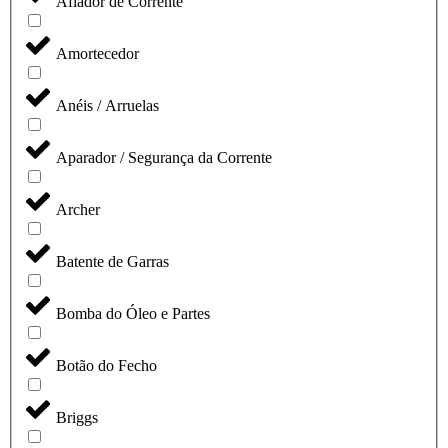
Afiador de Corrente
Amortecedor
Anéis / Arruelas
Aparador / Segurança da Corrente
Archer
Batente de Garras
Bomba do Óleo e Partes
Botão do Fecho
Briggs