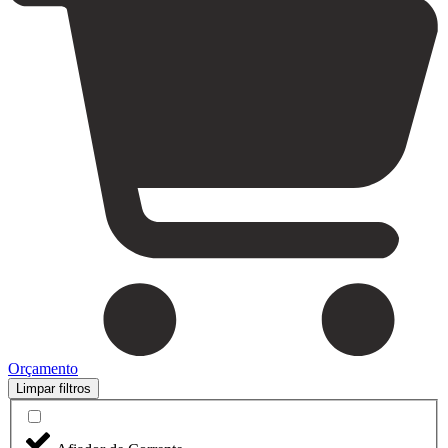
Orçamento
Limpar filtros