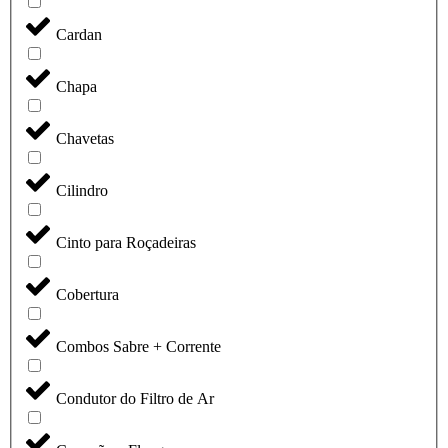
Cardan
Chapa
Chavetas
Cilindro
Cinto para Roçadeiras
Cobertura
Combos Sabre + Corrente
Condutor do Filtro de Ar