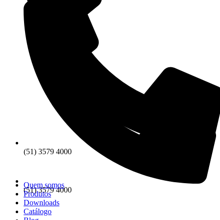
(51) 3579 4000
Quem somos
(51) 3579 4000
Produtos
Downloads
Catálogo