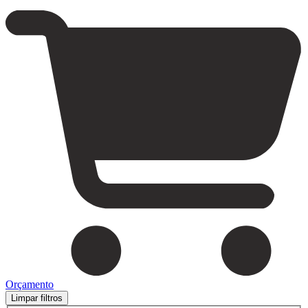
Orçamento
Limpar filtros