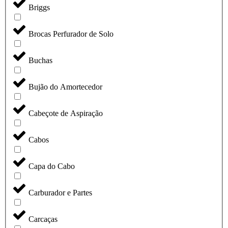
Briggs
Brocas Perfurador de Solo
Buchas
Bujão do Amortecedor
Cabeçote de Aspiração
Cabos
Capa do Cabo
Carburador e Partes
Carcaças