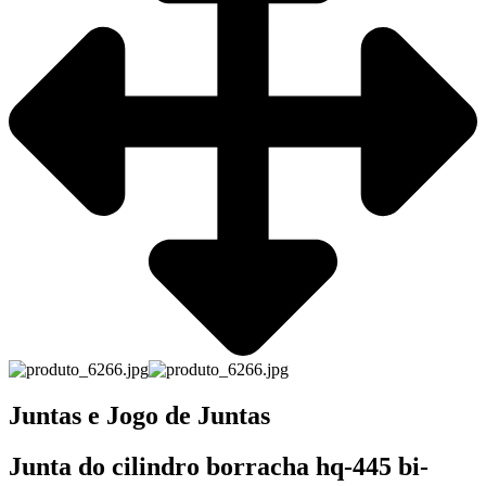
Juntas e Jogo de Juntas
Junta do cilindro borracha hq-445 bi-