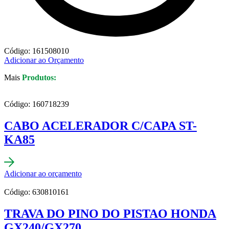
Código: 161508010
Adicionar ao Orçamento
Mais
Produtos:
Código: 160718239
CABO ACELERADOR C/CAPA ST-
KA85
Adicionar ao orçamento
Código: 630810161
TRAVA DO PINO DO PISTAO HONDA
GX240/GX270