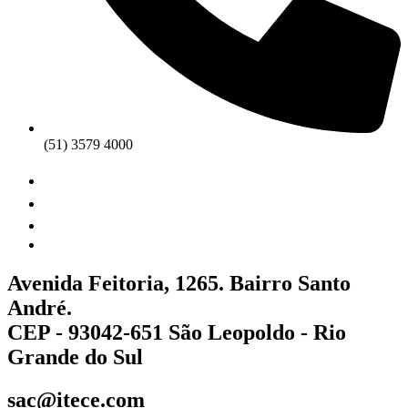
(51) 3579 4000
Avenida Feitoria, 1265. Bairro Santo
André.
CEP - 93042-651 São Leopoldo - Rio
Grande do Sul
sac@itece.com