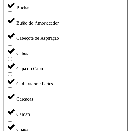
Buchas
Bujão do Amortecedor
Cabeçote de Aspiração
Cabos
Capa do Cabo
Carburador e Partes
Carcaças
Cardan
Chapa