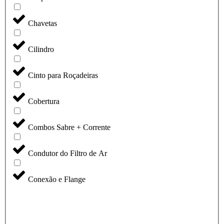
Chavetas
Cilindro
Cinto para Roçadeiras
Cobertura
Combos Sabre + Corrente
Condutor do Filtro de Ar
Conexão e Flange