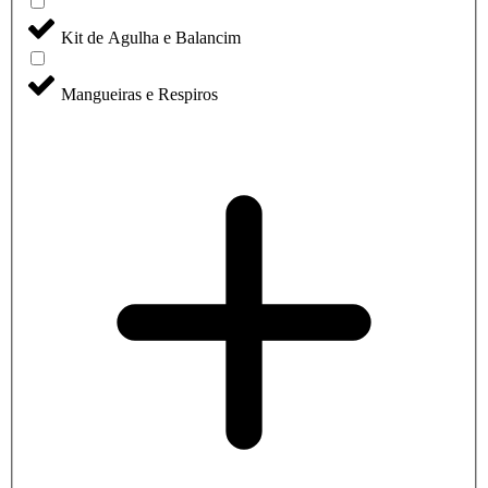
Kit de Agulha e Balancim
Mangueiras e Respiros