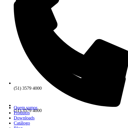
(51) 3579 4000
Quem somos
(51) 3579 4000
Produtos
Downloads
Catálogo