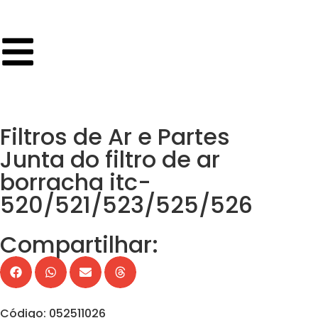
Filtros de Ar e Partes
Junta do filtro de ar
borracha itc-
520/521/523/525/526
Compartilhar:
Código: 052511026