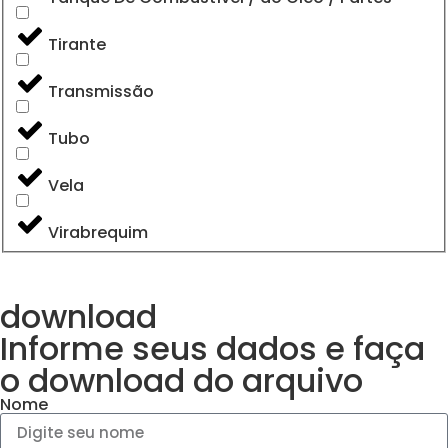
Tirante
Transmissão
Tubo
Vela
Virabrequim
download
Informe seus dados e faça
o
download do arquivo
Nome