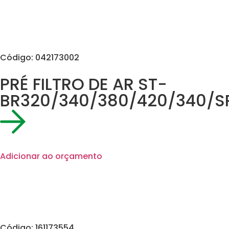
Código: 042173002
PRÉ FILTRO DE AR ST-
BR320/340/380/420/340/S
Adicionar ao orçamento
Código: 161173554