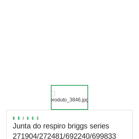
Briggs
Junta do respiro briggs series
271904/272481/692240/699833