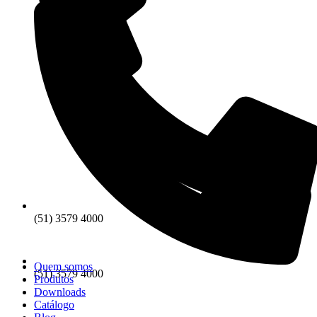
(51) 3579 4000
Quem somos
(51) 3579 4000
Produtos
Downloads
Catálogo