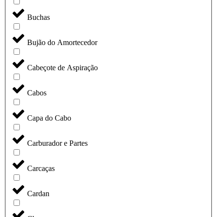
Buchas
Bujão do Amortecedor
Cabeçote de Aspiração
Cabos
Capa do Cabo
Carburador e Partes
Carcaças
Cardan