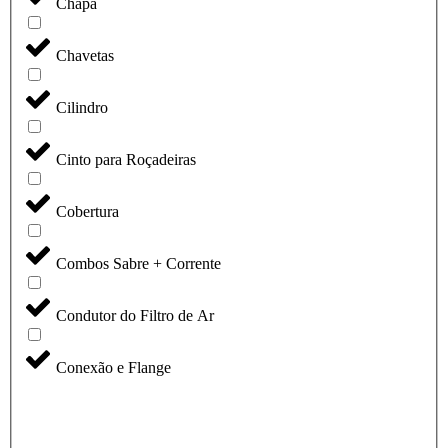
Chapa
Chavetas
Cilindro
Cinto para Roçadeiras
Cobertura
Combos Sabre + Corrente
Condutor do Filtro de Ar
Conexão e Flange