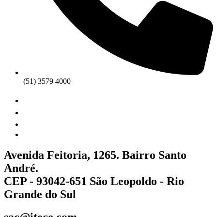
(51) 3579 4000
Avenida Feitoria, 1265. Bairro Santo
André.
CEP - 93042-651 São Leopoldo - Rio
Grande do Sul
sac@itece.com