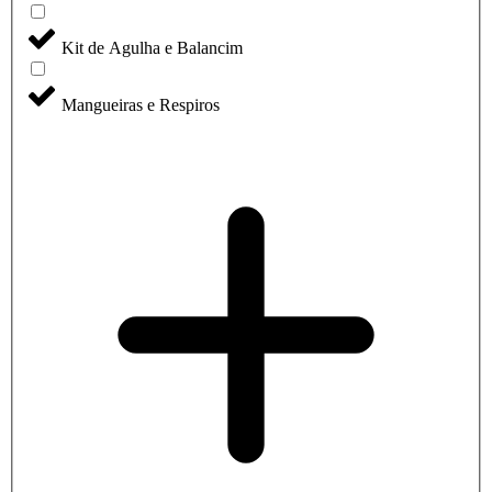
Kit de Agulha e Balancim
Mangueiras e Respiros