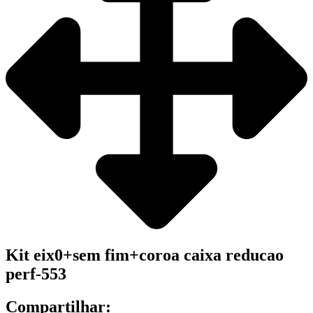
Kit eix0+sem fim+coroa caixa reducao
perf-553
Compartilhar: