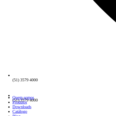
(51) 3579 4000
Quem somos
(51) 3579 4000
Produtos
Downloads
Catálogo