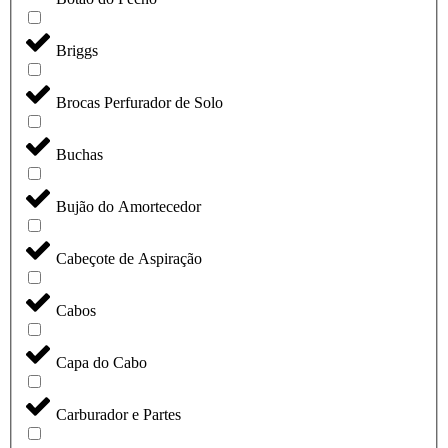
Briggs
Brocas Perfurador de Solo
Buchas
Bujão do Amortecedor
Cabeçote de Aspiração
Cabos
Capa do Cabo
Carburador e Partes