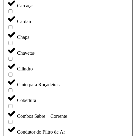
Carcaças
Cardan
Chapa
Chavetas
Cilindro
Cinto para Roçadeiras
Cobertura
Combos Sabre + Corrente
Condutor do Filtro de Ar