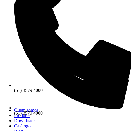
(51) 3579 4000
Quem somos
(51) 3579 4000
Produtos
Downloads
Catálogo