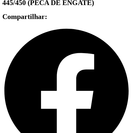
445/450 (PECA DE ENGATE)
Compartilhar: