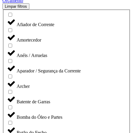
Orçamento
Limpar filtros
Afiador de Corrente
Amortecedor
Anéis / Arruelas
Aparador / Segurança da Corrente
Archer
Batente de Garras
Bomba do Óleo e Partes
Botão do Fecho