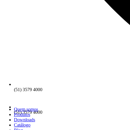
(51) 3579 4000
Quem somos
(51) 3579 4000
Produtos
Downloads
Catálogo