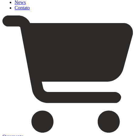
News
Contato