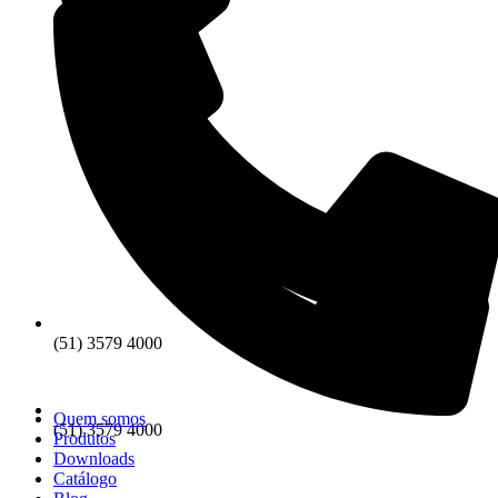
(51) 3579 4000
Quem somos
(51) 3579 4000
Produtos
Downloads
Catálogo