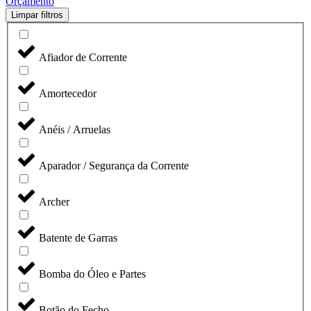
Orçamento
Limpar filtros
Afiador de Corrente
Amortecedor
Anéis / Arruelas
Aparador / Segurança da Corrente
Archer
Batente de Garras
Bomba do Óleo e Partes
Botão do Fecho