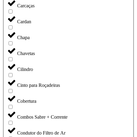
Carcaças
Cardan
Chapa
Chavetas
Cilindro
Cinto para Roçadeiras
Cobertura
Combos Sabre + Corrente
Condutor do Filtro de Ar