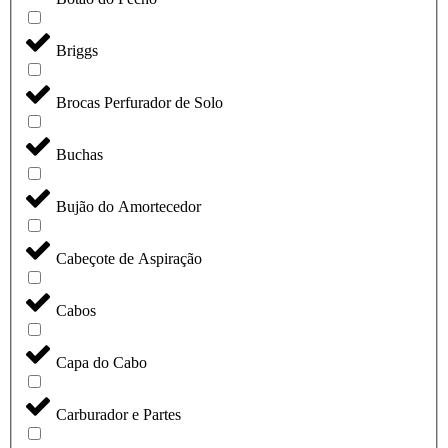
Briggs
Brocas Perfurador de Solo
Buchas
Bujão do Amortecedor
Cabeçote de Aspiração
Cabos
Capa do Cabo
Carburador e Partes