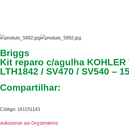
Briggs
Kit reparo c/agulha KOHL
LTH1842 / SV470 / SV540 – 1
Compartilhar:
Código: 161151143
Adicionar ao Orçamento