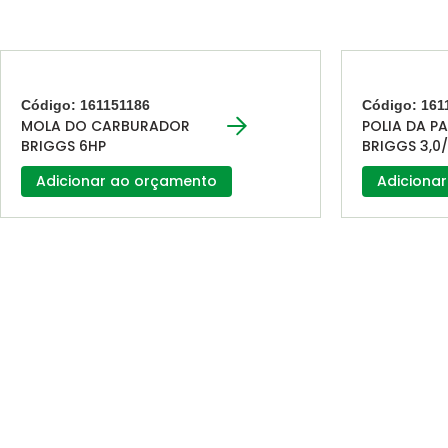
Código: 161151186
Código: 161
MOLA DO CARBURADOR
POLIA DA P
BRIGGS 6HP
BRIGGS 3,0/
Adicionar ao orçamento
Adiciona