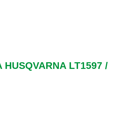
A HUSQVARNA LT1597 /