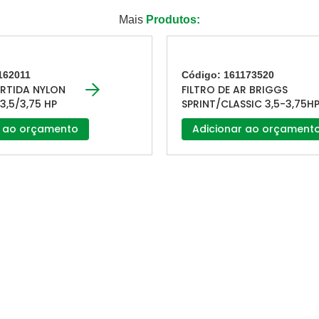
Mais
Produtos:
162011
Código: 161173520
ARTIDA NYLON
FILTRO DE AR BRIGGS
3,5/3,75 HP
SPRINT/CLASSIC 3,5-3,75H
r ao orçamento
Adicionar ao orçament