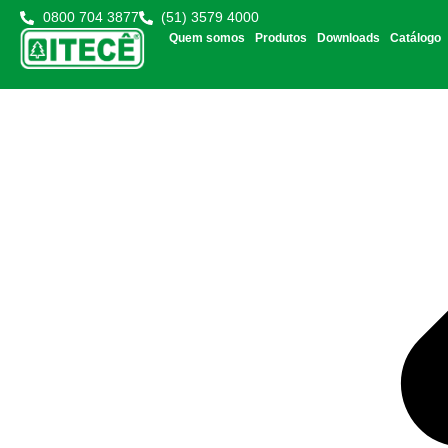
0800 704 3877
(51) 3579 4000
Quem somos
Produtos
Downloads
Catálogo