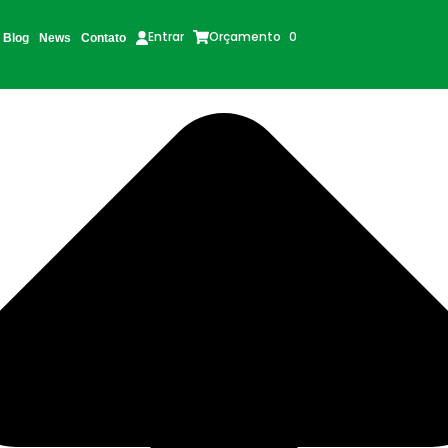
Orçamento
0
Entrar
Blog
News
Contato