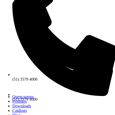
(51) 3579 4000
Quem somos
(51) 3579 4000
Produtos
Downloads
Catálogo