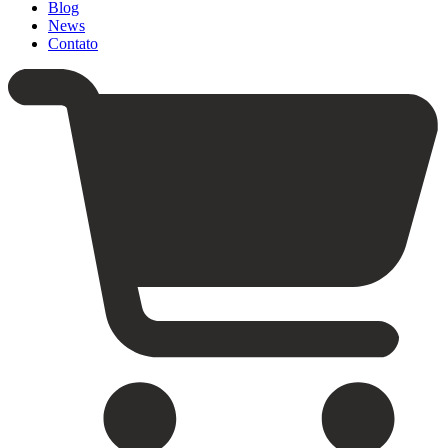
Blog
News
Contato