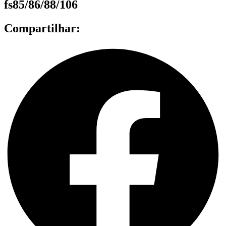
fs85/86/88/106
Compartilhar: