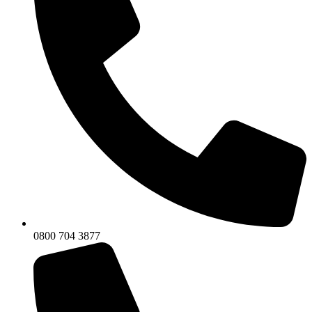
0800 704 3877