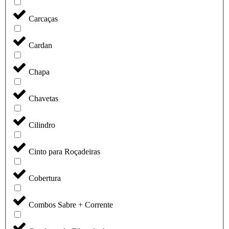
Carcaças
Cardan
Chapa
Chavetas
Cilindro
Cinto para Roçadeiras
Cobertura
Combos Sabre + Corrente