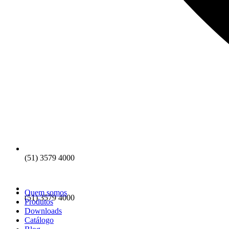
(51) 3579 4000
Quem somos
(51) 3579 4000
Produtos
Downloads
Catálogo