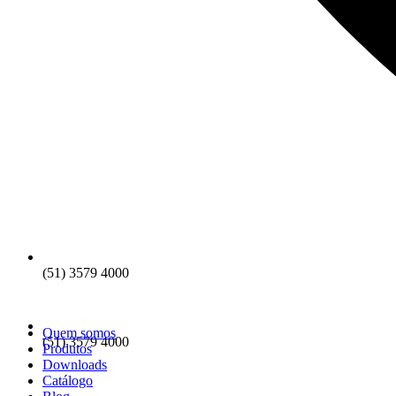
(51) 3579 4000
Quem somos
(51) 3579 4000
Produtos
Downloads
Catálogo