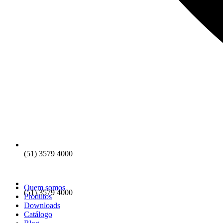
(51) 3579 4000
Quem somos
(51) 3579 4000
Produtos
Downloads
Catálogo