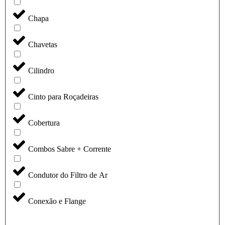
Chapa
Chavetas
Cilindro
Cinto para Roçadeiras
Cobertura
Combos Sabre + Corrente
Condutor do Filtro de Ar
Conexão e Flange