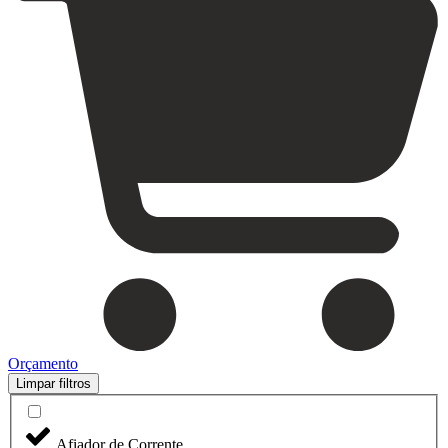
Orçamento
Limpar filtros
Afiador de Corrente