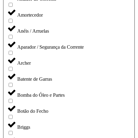
Amortecedor
Anéis / Arruelas
Aparador / Segurança da Corrente
Archer
Batente de Garras
Bomba do Óleo e Partes
Botão do Fecho
Briggs