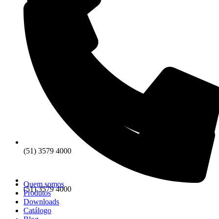
(51) 3579 4000
Quem somos
(51) 3579 4000
Produtos
Downloads
Catálogo