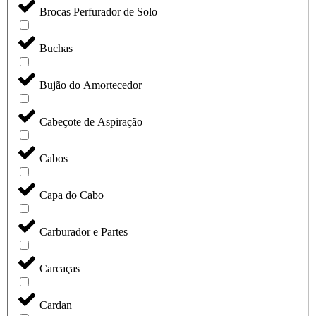
Brocas Perfurador de Solo
Buchas
Bujão do Amortecedor
Cabeçote de Aspiração
Cabos
Capa do Cabo
Carburador e Partes
Carcaças
Cardan