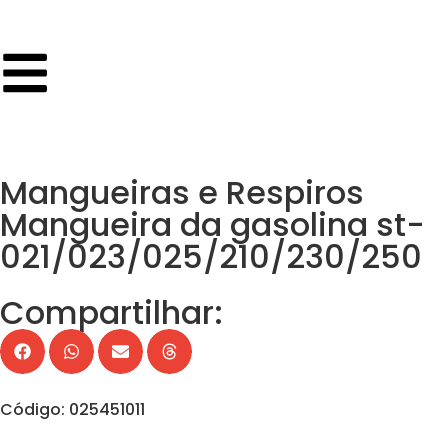
Mangueiras e Respiros
Mangueira da gasolina st-
021/023/025/210/230/250
Compartilhar:
Código: 025451011