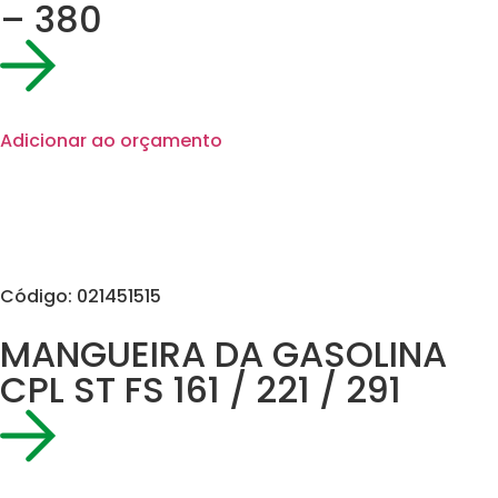
– 380
Adicionar ao orçamento
Código: 021451515
MANGUEIRA DA GASOLINA
CPL ST FS 161 / 221 / 291