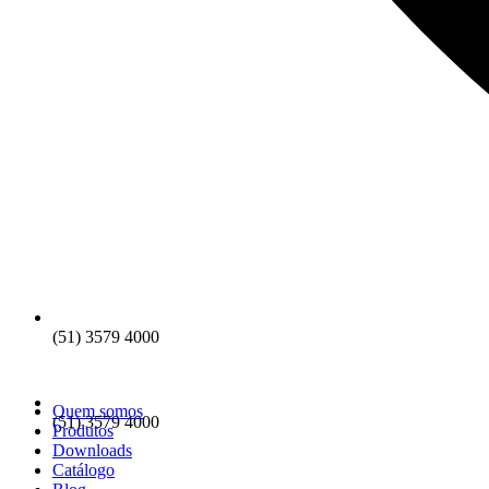
(51) 3579 4000
Quem somos
(51) 3579 4000
Produtos
Downloads
Catálogo