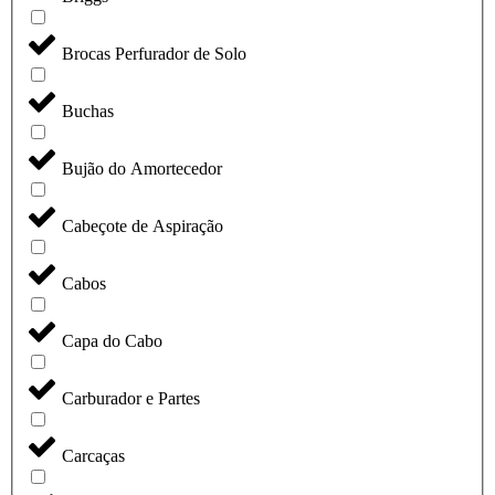
Brocas Perfurador de Solo
Buchas
Bujão do Amortecedor
Cabeçote de Aspiração
Cabos
Capa do Cabo
Carburador e Partes
Carcaças