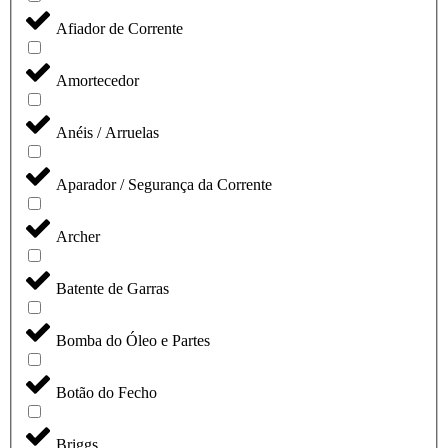
Afiador de Corrente
Amortecedor
Anéis / Arruelas
Aparador / Segurança da Corrente
Archer
Batente de Garras
Bomba do Óleo e Partes
Botão do Fecho
Briggs