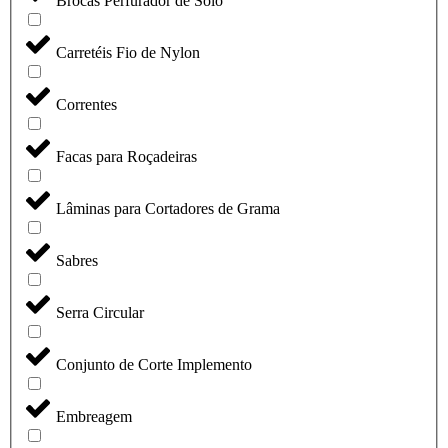
Brocas Perfurador de Solo
Carretéis Fio de Nylon
Correntes
Facas para Roçadeiras
Lâminas para Cortadores de Grama
Sabres
Serra Circular
Conjunto de Corte Implemento
Embreagem