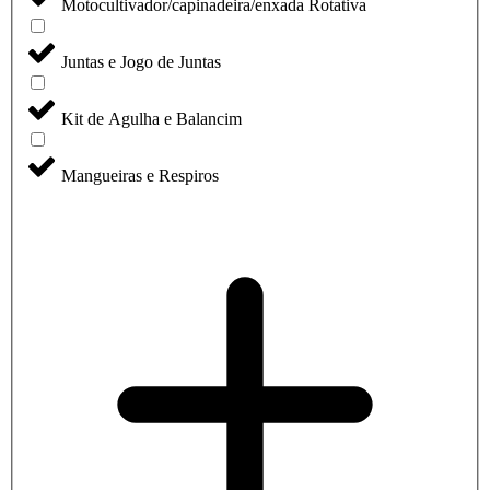
Motocultivador/capinadeira/enxada Rotativa
Juntas e Jogo de Juntas
Kit de Agulha e Balancim
Mangueiras e Respiros