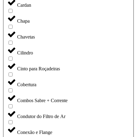
Cardan
Chapa
Chavetas
Cilindro
Cinto para Roçadeiras
Cobertura
Combos Sabre + Corrente
Condutor do Filtro de Ar
Conexão e Flange