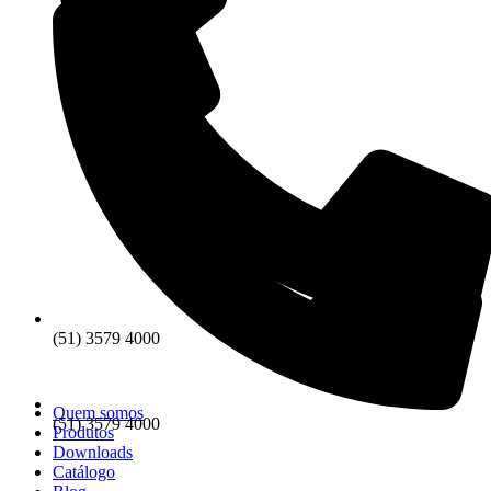
(51) 3579 4000
Quem somos
(51) 3579 4000
Produtos
Downloads
Catálogo