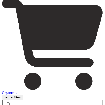
Orçamento
Limpar filtros