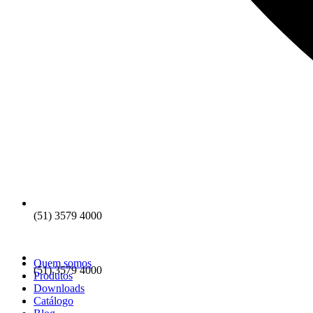
(51) 3579 4000
Quem somos
(51) 3579 4000
Produtos
Downloads
Catálogo