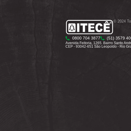
© 2024 To
0800 704 3877
(51) 3579 4
Avenida Feitoria, 1265. Bairro Santo And
CEP - 93042-651 São Leopoldo - Rio Gr