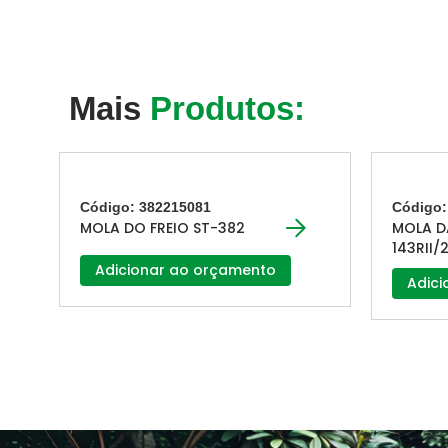
Mais
Produtos:
Código: 382215081
Código:
MOLA DO FREIO ST-382
MOLA D
143RII/
Adicionar ao orçamento
Adici