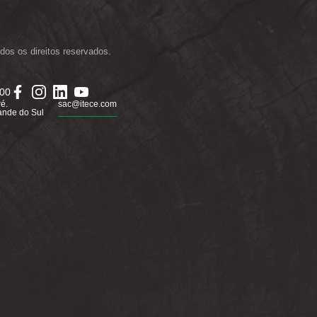
dos os direitos reservados.
000
ré.
sac@itece.com
ande do Sul