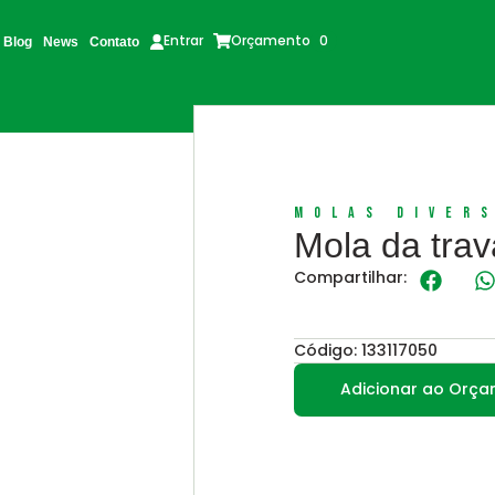
Orçamento
0
Entrar
Blog
News
Contato
Molas Diver
Mola da trav
Compartilhar:
Código: 133117050
Adicionar ao Orç