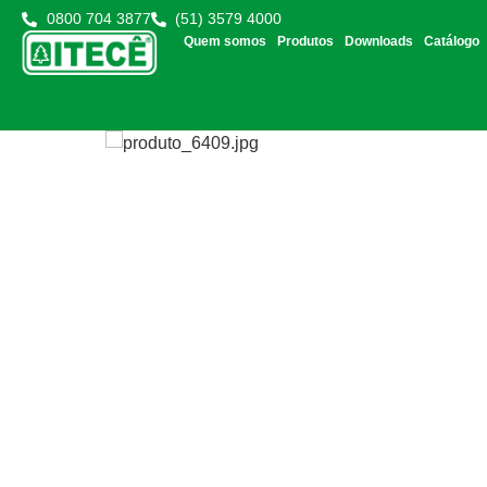
0800 704 3877
(51) 3579 4000
Quem somos
Produtos
Downloads
Catálogo