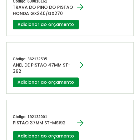
Código: 630810161
TRAVA DO PINO DO PISTAO
HONDA GX240/GX270
Adicionar ao orçamento
Código: 362132535
ANEL DE PISTAO 47MM ST-
362
Adicionar ao orçamento
Código: 192132001
PISTAO 37MM ST-MS192
Adicionar ao orçamento