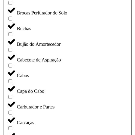
Brocas Perfurador de Solo
Buchas
Bujão do Amortecedor
Cabeçote de Aspiração
Cabos
Capa do Cabo
Carburador e Partes
Carcaças