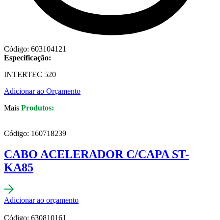
Código: 603104121
Especificação:
INTERTEC 520
Adicionar ao Orçamento
Mais
Produtos:
Código: 160718239
CABO ACELERADOR C/CAPA ST-
KA85
Adicionar ao orçamento
Código: 630810161