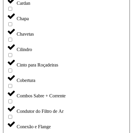
Cardan
Chapa
Chavetas
Cilindro
Cinto para Roçadeiras
Cobertura
Combos Sabre + Corrente
Condutor do Filtro de Ar
Conexão e Flange