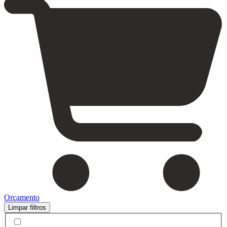
Orçamento
Limpar filtros