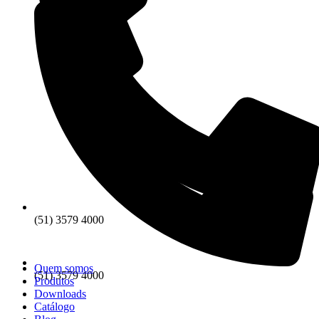
(51) 3579 4000
Quem somos
(51) 3579 4000
Produtos
Downloads
Catálogo