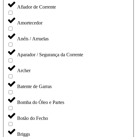
Afiador de Corrente
Amortecedor
Anéis / Arruelas
Aparador / Segurança da Corrente
Archer
Batente de Garras
Bomba do Óleo e Partes
Botão do Fecho
Briggs