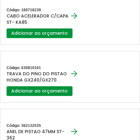
Código: 160718239
CABO ACELERADOR C/CAPA
ST- KA85
Adicionar ao orçamento
Código: 630810161
TRAVA DO PINO DO PISTAO
HONDA GX240/GX270
Adicionar ao orçamento
Código: 362132535
ANEL DE PISTAO 47MM ST-
362