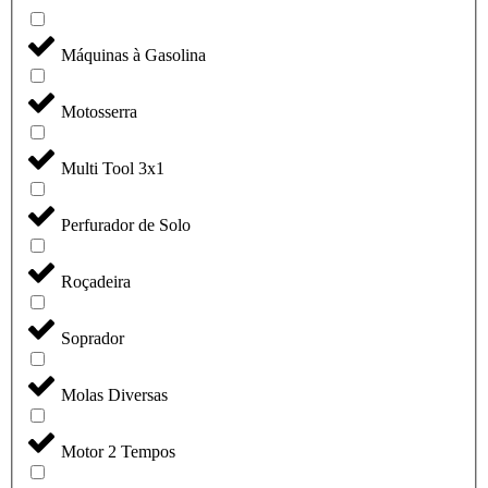
Máquinas à Gasolina
Motosserra
Multi Tool 3x1
Perfurador de Solo
Roçadeira
Soprador
Molas Diversas
Motor 2 Tempos