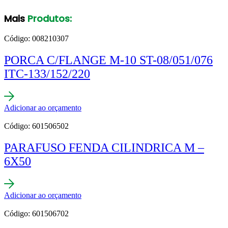
Mais
Produtos:
Código: 008210307
PORCA C/FLANGE M-10 ST-08/051/076
ITC-133/152/220
Adicionar ao orçamento
Código: 601506502
PARAFUSO FENDA CILINDRICA M –
6X50
Adicionar ao orçamento
Código: 601506702