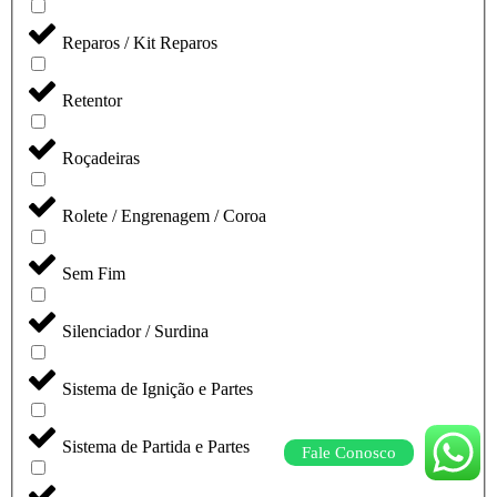
Reparos / Kit Reparos
Retentor
Roçadeiras
Rolete / Engrenagem / Coroa
Sem Fim
Silenciador / Surdina
Sistema de Ignição e Partes
Sistema de Partida e Partes
Fale Conosco