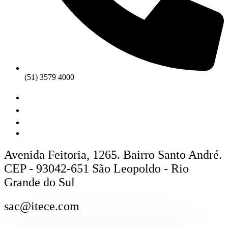
(51) 3579 4000
Avenida Feitoria, 1265. Bairro Santo André.
CEP - 93042-651 São Leopoldo - Rio
Grande do Sul
sac@itece.com