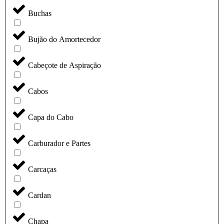
Buchas
Bujão do Amortecedor
Cabeçote de Aspiração
Cabos
Capa do Cabo
Carburador e Partes
Carcaças
Cardan
Chapa