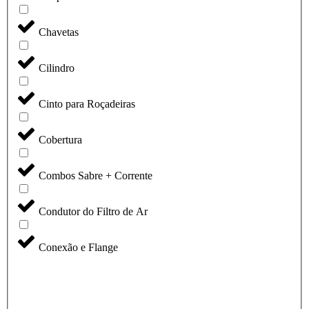
Chavetas
Cilindro
Cinto para Roçadeiras
Cobertura
Combos Sabre + Corrente
Condutor do Filtro de Ar
Conexão e Flange