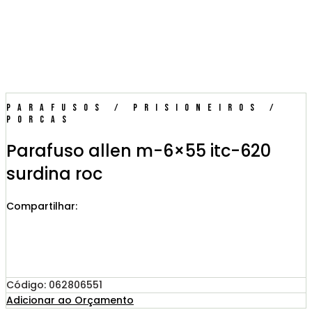
Parafusos / Prisioneiros /
Porcas
Parafuso allen m-6×55 itc-620
surdina roc
Compartilhar:
Código: 062806551
Adicionar ao Orçamento