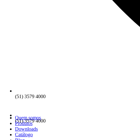
(51) 3579 4000
Quem somos
(51) 3579 4000
Produtos
Downloads
Catálogo