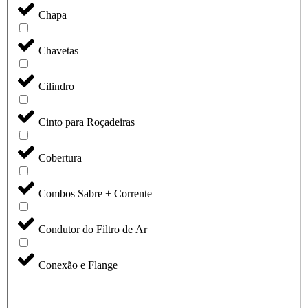
Chapa
Chavetas
Cilindro
Cinto para Roçadeiras
Cobertura
Combos Sabre + Corrente
Condutor do Filtro de Ar
Conexão e Flange