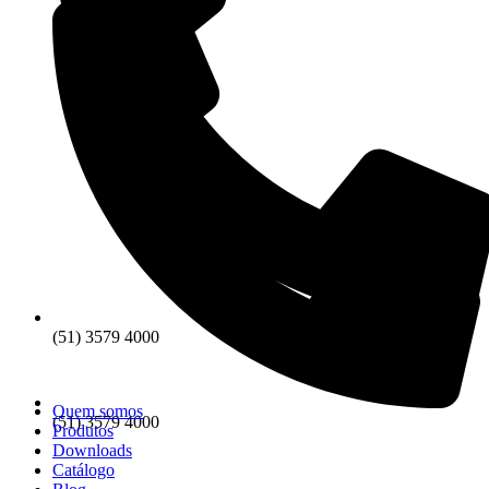
(51) 3579 4000
Quem somos
(51) 3579 4000
Produtos
Downloads
Catálogo