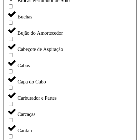
Brocas Perfurador de Solo
Buchas
Bujão do Amortecedor
Cabeçote de Aspiração
Cabos
Capa do Cabo
Carburador e Partes
Carcaças
Cardan