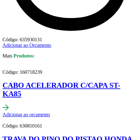
Código: 635930131
Adicionar ao Orçamento
Mais
Produtos:
Código: 160718239
CABO ACELERADOR C/CAPA ST-
KA85
Adicionar ao orçamento
Código: 630810161
TRAVA DO PINO DO PISTAO HONDA