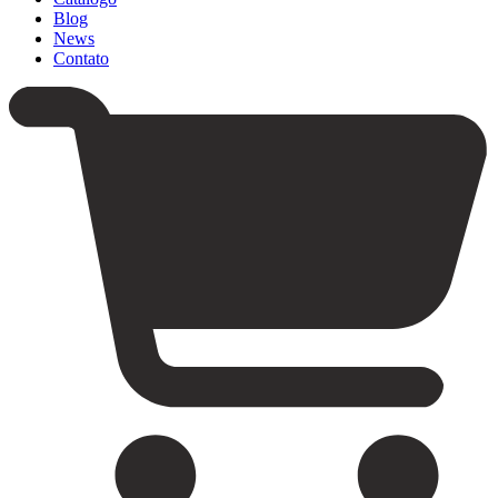
Blog
News
Contato