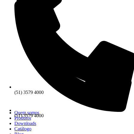
(51) 3579 4000
Quem somos
(51) 3579 4000
Produtos
Downloads
Catálogo