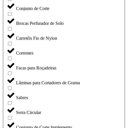
Conjunto de Corte
Brocas Perfurador de Solo
Carretéis Fio de Nylon
Correntes
Facas para Roçadeiras
Lâminas para Cortadores de Grama
Sabres
Serra Circular
Conjunto de Corte Implemento