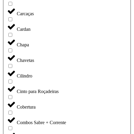
Carcaças
Cardan
Chapa
Chavetas
Cilindro
Cinto para Roçadeiras
Cobertura
Combos Sabre + Corrente