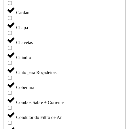
Cardan
Chapa
Chavetas
Cilindro
Cinto para Roçadeiras
Cobertura
Combos Sabre + Corrente
Condutor do Filtro de Ar