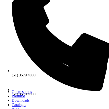
(51) 3579 4000
Quem somos
(51) 3579 4000
Produtos
Downloads
Catálogo