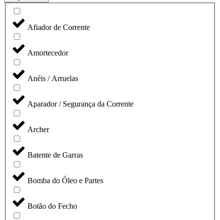
Afiador de Corrente
Amortecedor
Anéis / Arruelas
Aparador / Segurança da Corrente
Archer
Batente de Garras
Bomba do Óleo e Partes
Botão do Fecho