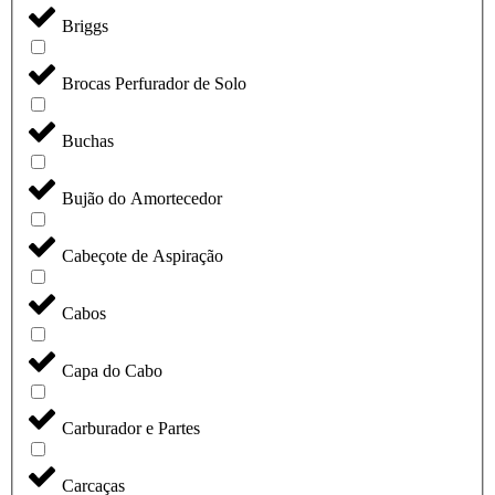
Briggs
Brocas Perfurador de Solo
Buchas
Bujão do Amortecedor
Cabeçote de Aspiração
Cabos
Capa do Cabo
Carburador e Partes
Carcaças