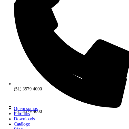
(51) 3579 4000
Quem somos
(51) 3579 4000
Produtos
Downloads
Catálogo