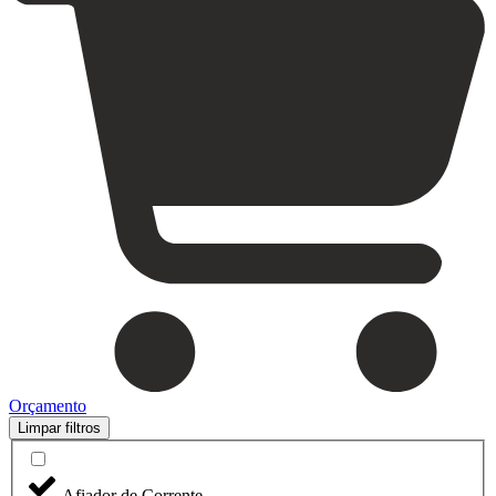
Orçamento
Limpar filtros
Afiador de Corrente