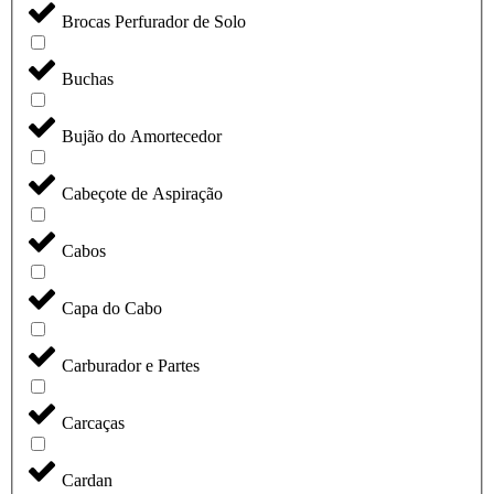
Brocas Perfurador de Solo
Buchas
Bujão do Amortecedor
Cabeçote de Aspiração
Cabos
Capa do Cabo
Carburador e Partes
Carcaças
Cardan