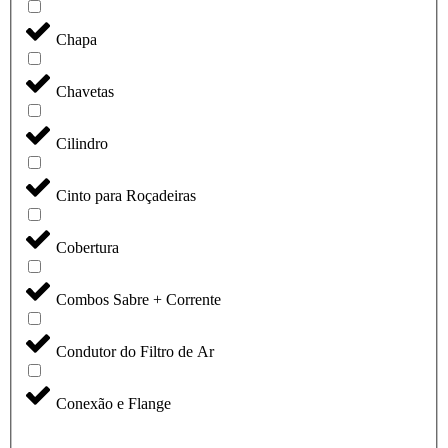
Chapa
Chavetas
Cilindro
Cinto para Roçadeiras
Cobertura
Combos Sabre + Corrente
Condutor do Filtro de Ar
Conexão e Flange