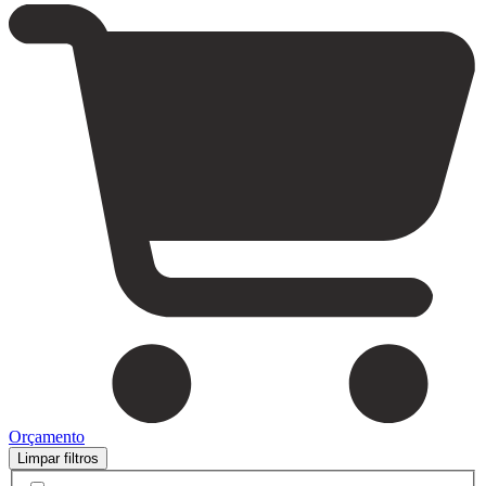
Orçamento
Limpar filtros