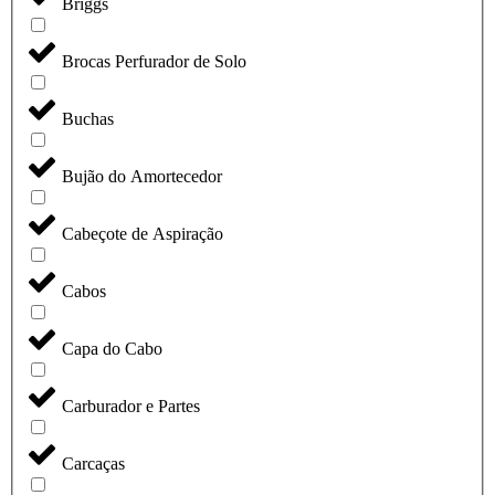
Briggs
Brocas Perfurador de Solo
Buchas
Bujão do Amortecedor
Cabeçote de Aspiração
Cabos
Capa do Cabo
Carburador e Partes
Carcaças