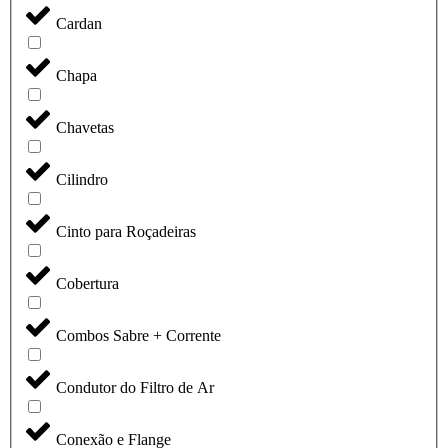
Cardan
Chapa
Chavetas
Cilindro
Cinto para Roçadeiras
Cobertura
Combos Sabre + Corrente
Condutor do Filtro de Ar
Conexão e Flange