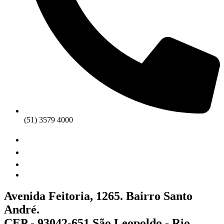
(51) 3579 4000
Avenida Feitoria, 1265. Bairro Santo
André.
CEP - 93042-651 São Leopoldo - Rio