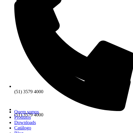
(51) 3579 4000
Quem somos
(51) 3579 4000
Produtos
Downloads
Catálogo