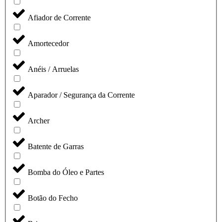
Afiador de Corrente
Amortecedor
Anéis / Arruelas
Aparador / Segurança da Corrente
Archer
Batente de Garras
Bomba do Óleo e Partes
Botão do Fecho