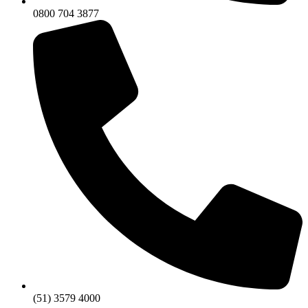
0800 704 3877
(51) 3579 4000