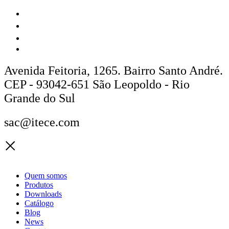
Avenida Feitoria, 1265. Bairro Santo André.
CEP - 93042-651 São Leopoldo - Rio
Grande do Sul
sac@itece.com
Quem somos
Produtos
Downloads
Catálogo
Blog
News