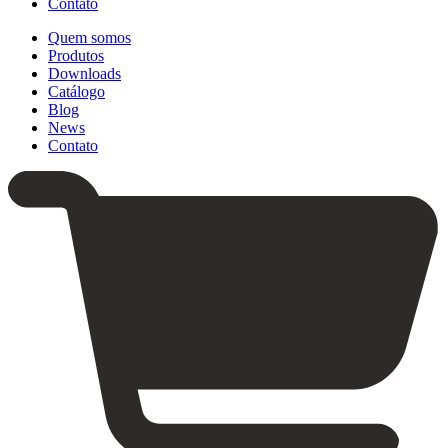
Contato
Quem somos
Produtos
Downloads
Catálogo
Blog
News
Contato