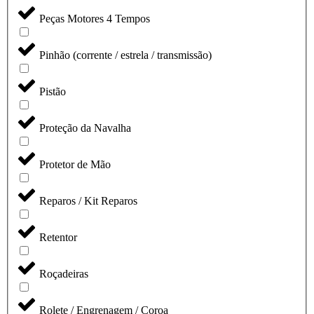
Peças Motores 4 Tempos
Pinhão (corrente / estrela / transmissão)
Pistão
Proteção da Navalha
Protetor de Mão
Reparos / Kit Reparos
Retentor
Roçadeiras
Rolete / Engrenagem / Coroa