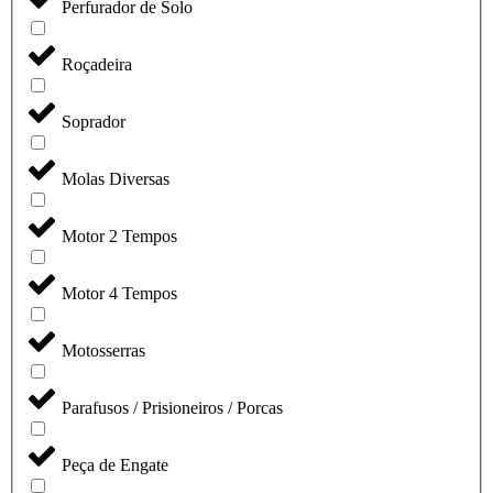
Perfurador de Solo
Roçadeira
Soprador
Molas Diversas
Motor 2 Tempos
Motor 4 Tempos
Motosserras
Parafusos / Prisioneiros / Porcas
Peça de Engate