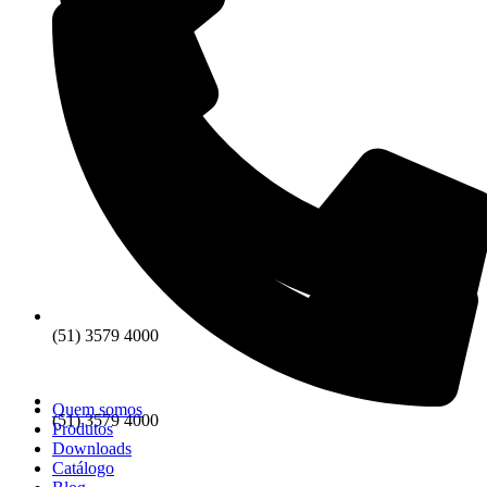
(51) 3579 4000
Quem somos
(51) 3579 4000
Produtos
Downloads
Catálogo