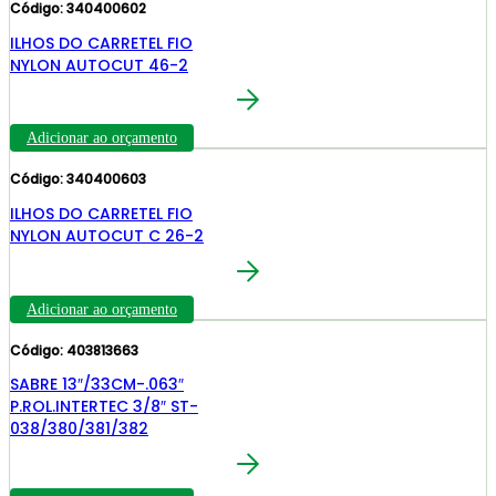
Código: 340400602
ILHOS DO CARRETEL FIO
NYLON AUTOCUT 46-2
Adicionar ao orçamento
Código: 340400603
ILHOS DO CARRETEL FIO
NYLON AUTOCUT C 26-2
Adicionar ao orçamento
Código: 403813663
SABRE 13″/33CM-.063″
P.ROL.INTERTEC 3/8″ ST-
038/380/381/382