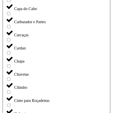
Capa do Cabo
Carburador e Partes
Carcaças
Cardan
Chapa
Chavetas
Cilindro
Cinto para Roçadeiras