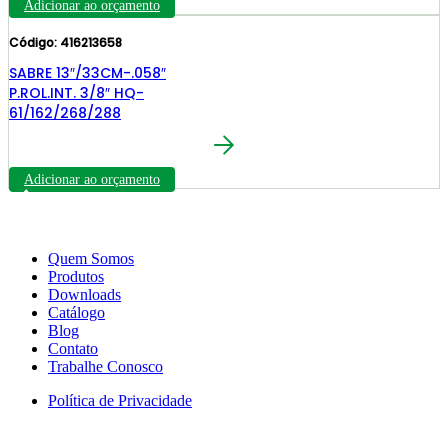
Adicionar ao orçamento
Código: 416213658
SABRE 13″/33CM-.058″
P.ROL.INT. 3/8″ HQ-
61/162/268/288
Adicionar ao orçamento
Quem Somos
Produtos
Downloads
Catálogo
Blog
Contato
Trabalhe Conosco
Política de Privacidade