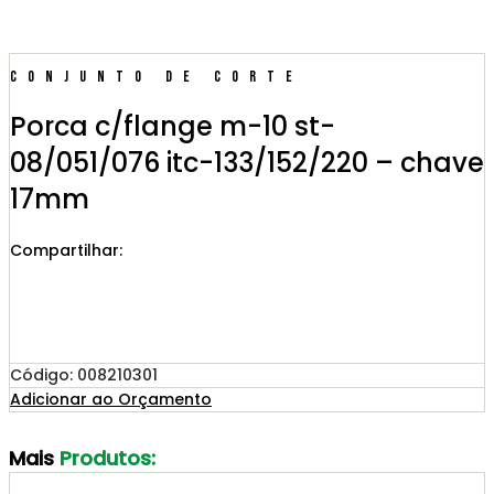
Conjunto de Corte
Porca c/flange m-10 st-
08/051/076 itc-133/152/220 – chave
17mm
Compartilhar:
Código: 008210301
Adicionar ao Orçamento
Mais
Produtos: