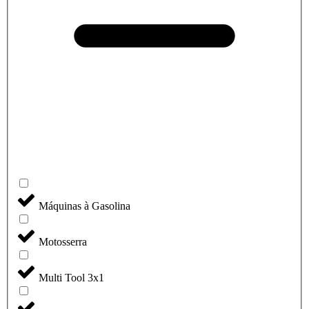
Máquinas à Gasolina
Motosserra
Multi Tool 3x1