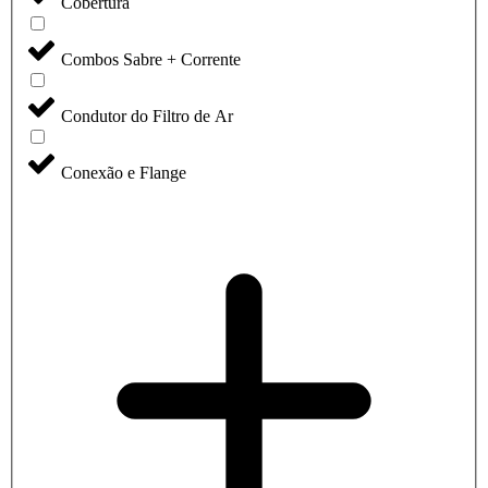
Cobertura
Combos Sabre + Corrente
Condutor do Filtro de Ar
Conexão e Flange