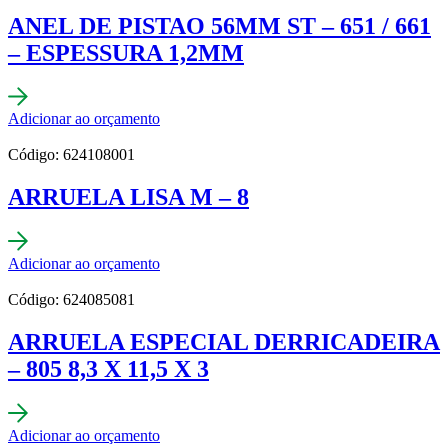
ANEL DE PISTAO 56MM ST – 651 / 661
– ESPESSURA 1,2MM
Adicionar ao orçamento
Código: 624108001
ARRUELA LISA M – 8
Adicionar ao orçamento
Código: 624085081
ARRUELA ESPECIAL DERRICADEIRA
– 805 8,3 X 11,5 X 3
Adicionar ao orçamento