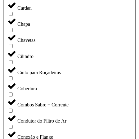
Cardan
Chapa
Chavetas
Cilindro
Cinto para Roçadeiras
Cobertura
Combos Sabre + Corrente
Condutor do Filtro de Ar
Conexão e Flange