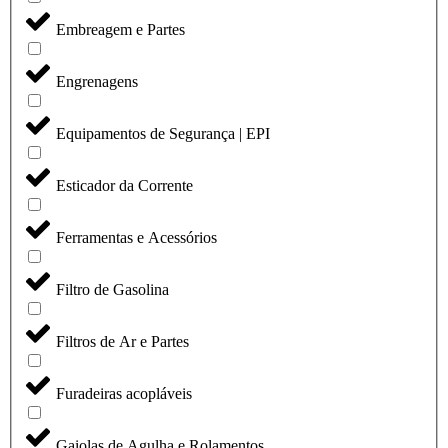
Embreagem e Partes
Engrenagens
Equipamentos de Segurança | EPI
Esticador da Corrente
Ferramentas e Acessórios
Filtro de Gasolina
Filtros de Ar e Partes
Furadeiras acopláveis
Gaiolas de Agulha e Rolamentos