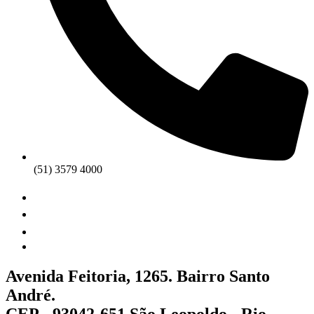
(51) 3579 4000
Avenida Feitoria, 1265. Bairro Santo
André.
CEP - 93042-651 São Leopoldo - Rio