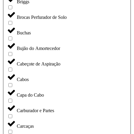
Briggs
Brocas Perfurador de Solo
Buchas
Bujão do Amortecedor
Cabeçote de Aspiração
Cabos
Capa do Cabo
Carburador e Partes
Carcaças