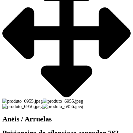
Anéis / Arruelas
Prisioneiro do silencioso soprador-763