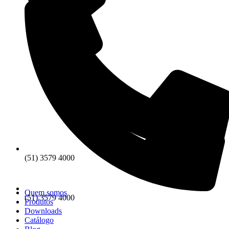
(51) 3579 4000
Quem somos
(51) 3579 4000
Produtos
Downloads
Catálogo