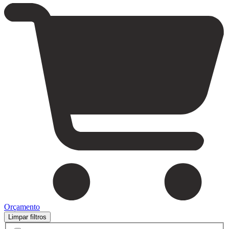
Orçamento
Limpar filtros