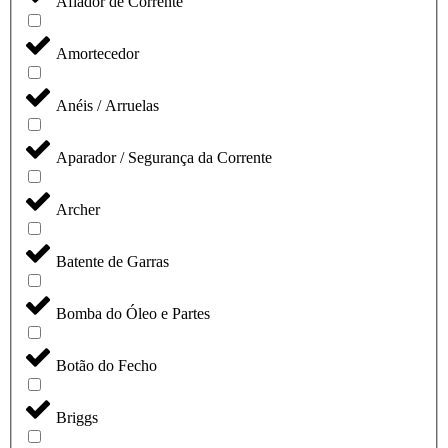
Afiador de Corrente
Amortecedor
Anéis / Arruelas
Aparador / Segurança da Corrente
Archer
Batente de Garras
Bomba do Óleo e Partes
Botão do Fecho
Briggs