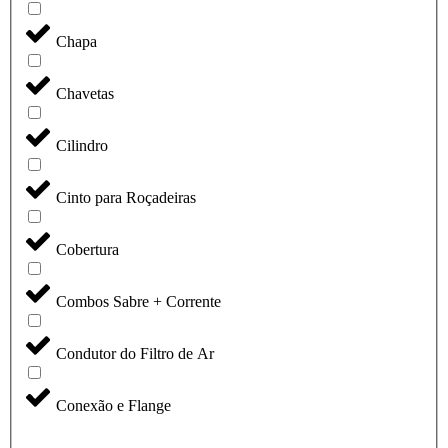
Chapa
Chavetas
Cilindro
Cinto para Roçadeiras
Cobertura
Combos Sabre + Corrente
Condutor do Filtro de Ar
Conexão e Flange