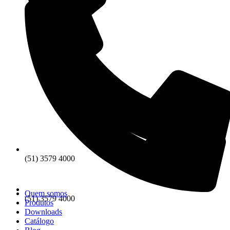
(51) 3579 4000
Quem somos
(51) 3579 4000
Produtos
Downloads
Catálogo