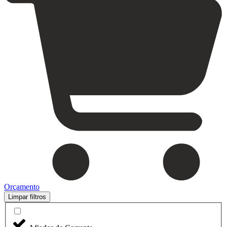
Orçamento
Limpar filtros