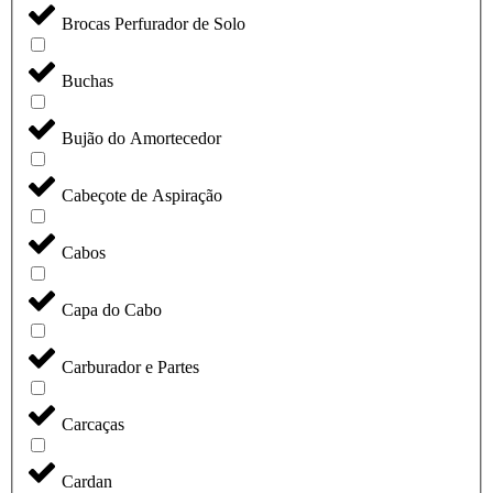
Brocas Perfurador de Solo
Buchas
Bujão do Amortecedor
Cabeçote de Aspiração
Cabos
Capa do Cabo
Carburador e Partes
Carcaças
Cardan