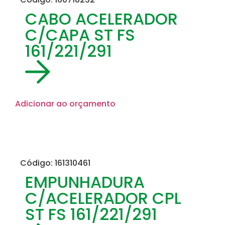
CABO ACELERADOR
C/CAPA ST FS
161/221/291
Adicionar ao orçamento
Código: 161310461
EMPUNHADURA
C/ACELERADOR CPL
ST FS 161/221/291