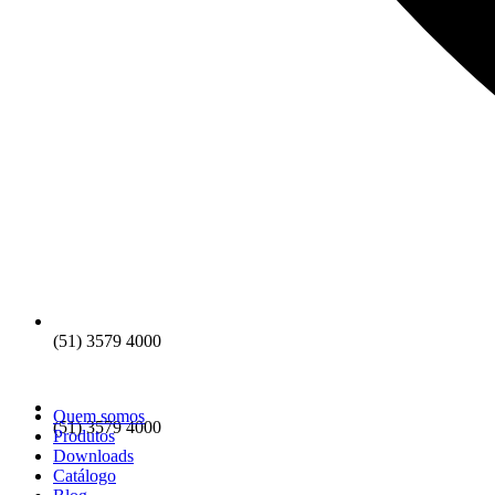
(51) 3579 4000
Quem somos
(51) 3579 4000
Produtos
Downloads
Catálogo