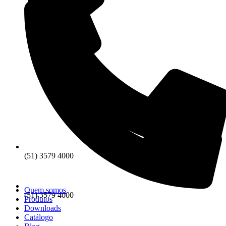
(51) 3579 4000
Quem somos
(51) 3579 4000
Produtos
Downloads
Catálogo