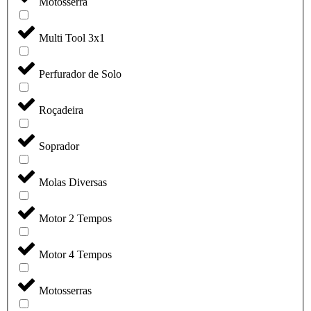
Motosserra
Multi Tool 3x1
Perfurador de Solo
Roçadeira
Soprador
Molas Diversas
Motor 2 Tempos
Motor 4 Tempos
Motosserras