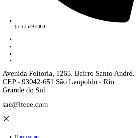
(51) 3579 4000
Avenida Feitoria, 1265. Bairro Santo André.
CEP - 93042-651 São Leopoldo - Rio
Grande do Sul
sac@itece.com
Quem somos