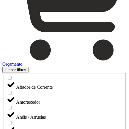
Orçamento
Limpar filtros
Afiador de Corrente
Amortecedor
Anéis / Arruelas