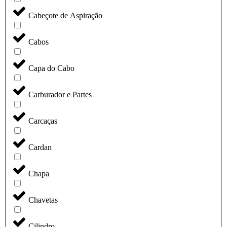
Cabeçote de Aspiração
Cabos
Capa do Cabo
Carburador e Partes
Carcaças
Cardan
Chapa
Chavetas
Cilindro