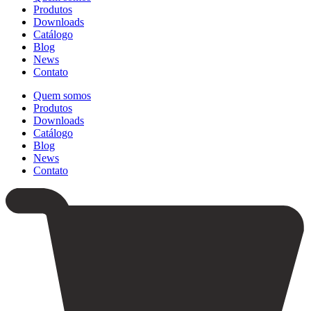
Produtos
Downloads
Catálogo
Blog
News
Contato
Quem somos
Produtos
Downloads
Catálogo
Blog
News
Contato