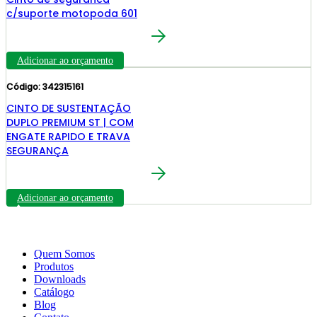
c/suporte motopoda 601
Adicionar ao orçamento
Código: 342315161
CINTO DE SUSTENTAÇÃO
DUPLO PREMIUM ST | COM
ENGATE RAPIDO E TRAVA
SEGURANÇA
Adicionar ao orçamento
Quem Somos
Produtos
Downloads
Catálogo
Blog