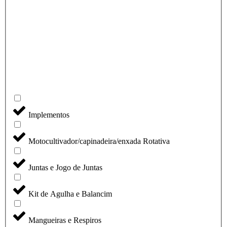
Implementos
Motocultivador/capinadeira/enxada Rotativa
Juntas e Jogo de Juntas
Kit de Agulha e Balancim
Mangueiras e Respiros