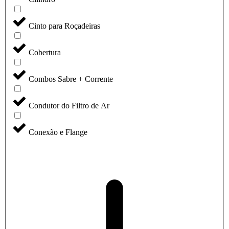
Cinto para Roçadeiras
Cobertura
Combos Sabre + Corrente
Condutor do Filtro de Ar
Conexão e Flange