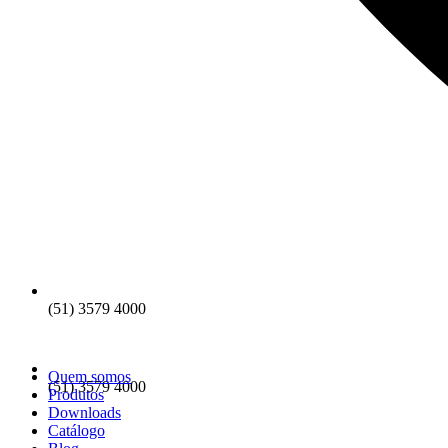
(51) 3579 4000
Quem somos
(51) 3579 4000
Produtos
Downloads
Catálogo