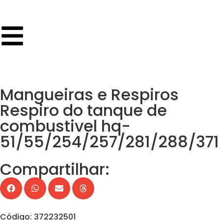
Mangueiras e Respiros
Respiro do tanque de
combustivel hq-
51/55/254/257/281/288/37
Compartilhar:
Código: 372232501