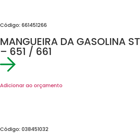
Código: 661451266
MANGUEIRA DA GASOLINA ST
– 651 / 661
Adicionar ao orçamento
Código: 038451032