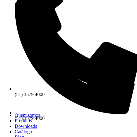
(51) 3579 4000
Quem somos
(51) 3579 4000
Produtos
Downloads
Catálogo