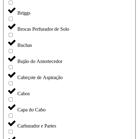
Briggs
Brocas Perfurador de Solo
Buchas
Bujão do Amortecedor
Cabeçote de Aspiração
Cabos
Capa do Cabo
Carburador e Partes