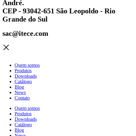
André.
CEP - 93042-651 São Leopoldo - Rio
Grande do Sul
sac@itece.com
Quem somos
Produtos
Downloads
Catálogo
Blog
News
Contato
Quem somos
Produtos
Downloads
Catálogo
Blog
News