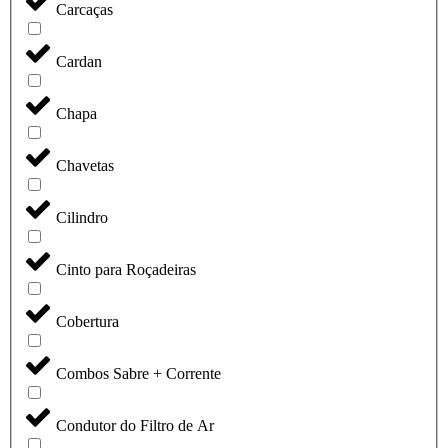
Carcaças
Cardan
Chapa
Chavetas
Cilindro
Cinto para Roçadeiras
Cobertura
Combos Sabre + Corrente
Condutor do Filtro de Ar