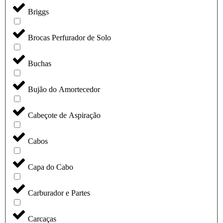
Briggs
Brocas Perfurador de Solo
Buchas
Bujão do Amortecedor
Cabeçote de Aspiração
Cabos
Capa do Cabo
Carburador e Partes
Carcaças