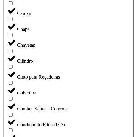
Cardan
Chapa
Chavetas
Cilindro
Cinto para Roçadeiras
Cobertura
Combos Sabre + Corrente
Condutor do Filtro de Ar