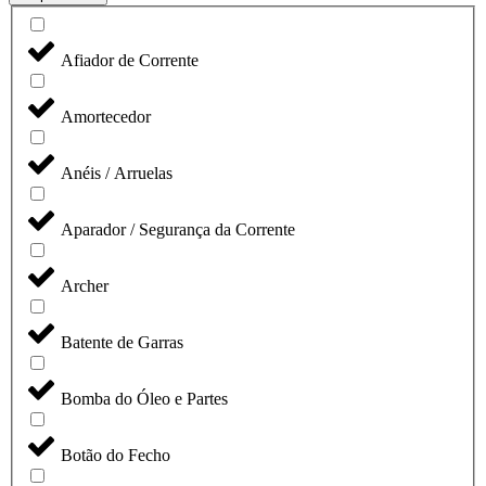
Afiador de Corrente
Amortecedor
Anéis / Arruelas
Aparador / Segurança da Corrente
Archer
Batente de Garras
Bomba do Óleo e Partes
Botão do Fecho