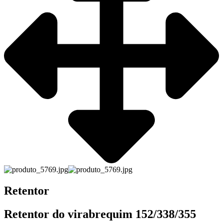
Retentor
Retentor do virabrequim 152/338/355