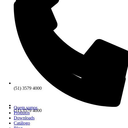
(51) 3579 4000
Quem somos
(51) 3579 4000
Produtos
Downloads
Catálogo